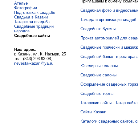
Приглашаем к обмену ссылка
Ателье
Фотографии
Свадебная фото и видеосъем
Подготовка к свадьбе
Свадьба в Казани
Тамада и организация свадеб
Татарская свадьба
Свадебные традиции
Свадебные букеты
народов
Свадебные сайты
Прокат автомобилей для свад
Свадебные прически и макияж
Наш адрес:
г. Казань, ул. К. Насыри, 25
Свадебный банкет в ресторан
тел. (843) 293-93-08,
nevesta-kazan@ya.ru
Ювелирные салоны
Свадебные салоны
Оформление свадебных торж
Свадебные торты
Татарские сайты - Татар сайт
Сайты Казани
Каталоги свадебных сайтов, 